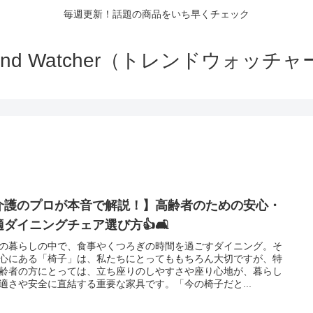
毎週更新！話題の商品をいち早くチェック
rend Watcher（トレンドウォッチャ
介護のプロが本音で解説！】高齢者のための安心・
適ダイニングチェア選び方👍🛋️
の暮らしの中で、食事やくつろぎの時間を過ごすダイニング。そ
心にある「椅子」は、私たちにとってももちろん大切ですが、特
齢者の方にとっては、立ち座りのしやすさや座り心地が、暮らし
適さや安全に直結する重要な家具です。「今の椅子だと...