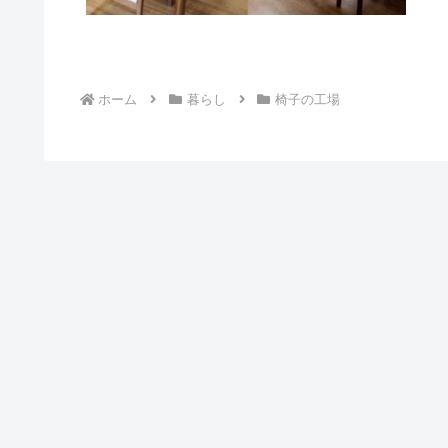
ホーム
暮らし
椅子の工場