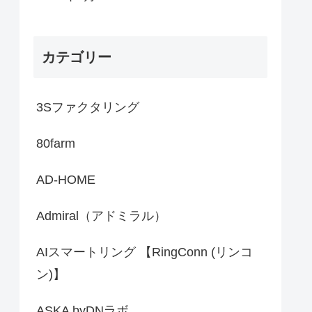
カテゴリー
3Sファクタリング
80farm
AD-HOME
Admiral（アドミラル）
AIスマートリング 【RingConn (リンコ
ン)】
ASKA byDNラボ