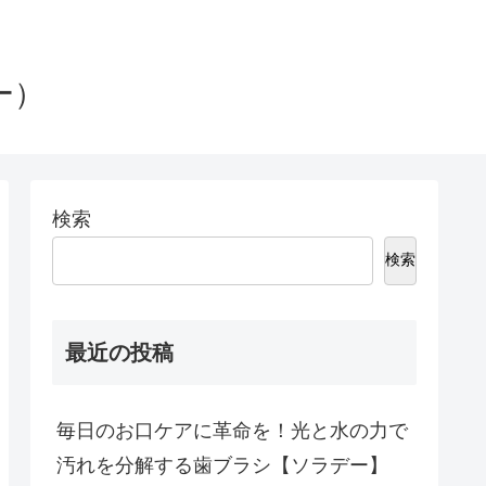
ー）
検索
検索
最近の投稿
毎日のお口ケアに革命を！光と水の力で
汚れを分解する歯ブラシ【ソラデー】