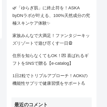
🌿「ゆらぎ肌」に終止符を！ASKA
byDNラボが叶える、100%天然成分の究
極スキンケア体験✨
家族みんなで大満足！ファンタジーキッ
ズリゾートで遊び尽くす一日🎡
住所を知らなくてもOK！💌 喜ばれるギ
フトをSNSで贈る【e-catalog】
1日2粒でトリプルアプローチ！AOKIの
機能性サプリで健康習慣をサポート💪
最近のコメント