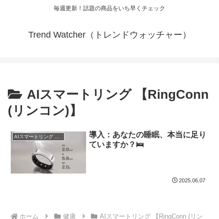
毎週更新！話題の商品をいち早くチェック
Trend Watcher（トレンドウォッチャー）
AIスマートリング 【RingConn
(リンコン)】
導入：あなたの睡眠、本当に足り
AIスマートリング 【RingConn (リンコン)】
ていますか？🛌
2025.06.07
ホーム
健康
AIスマートリング 【RingConn (リン