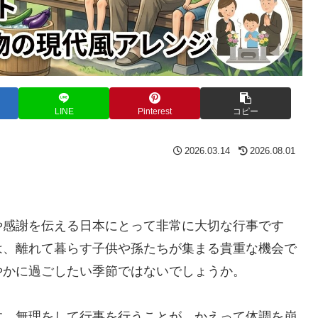
LINE
Pinterest
コピー
2026.03.14
2026.08.01
や感謝を伝える日本にとって非常に大切な行事です
は、離れて暮らす子供や孫たちが集まる貴重な機会で
やかに過ごしたい季節ではないでしょうか。
す。無理をして行事を行うことが、かえって体調を崩