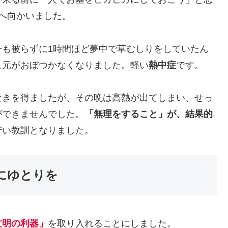
へ向かいました。
子も被らずに1時間ほど夢中で草むしりをしていたん
足元がおぼつかなくなりました。軽い
熱中症
です。
なきを得ましたが、その晩は高熱が出てしまい、せっ
ができませんでした。
「無理をすること」が、結果的
苦い教訓となりました。
にゆとりを
文明の利器」
を取り入れることにしました。