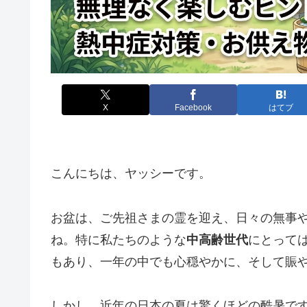
X
Facebook
はてブ
こんにちは、ヤッシーです。
お盆は、ご先祖さまの霊を迎え、日々の無事
ね。特に私たちのような
中高齢世代
にとって
もあり、一年の中でも心穏やかに、そして賑
しかし、近年の日本の夏は驚くほどの酷暑で