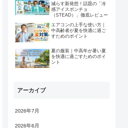
減らす新発想！話題の「冷
感アイスポンチョ
（STEAD）」徹底レビュー
エアコンの上手な使い方｜
中高齢者が夏を快適に過ご
すためのポイント
夏の服装｜中高年が暑い夏
を快適に過ごすためのポイ
ント
アーカイブ
2026年7月
2026年6月