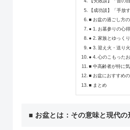
【失敗談】「昔の
【成功談】「手放
■ お盆の過ごし方
● 1. お墓参りの心
● 2. 家族とゆっく
● 3. 迎え火・送
● 4. 心のこもった
■ 中高齢者が特に
■ お盆におすすめ
■ まとめ
■ お盆とは：その意味と現代の