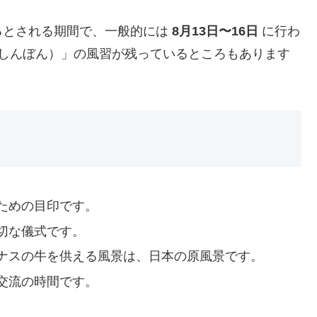
るとされる期間で、一般的には
8月13日〜16日
に行わ
（しんぼん）」の風習が残っているところもあります
ための目印です。
切な儀式です。
ナスの牛を供える風景は、日本の原風景です。
交流の時間です。