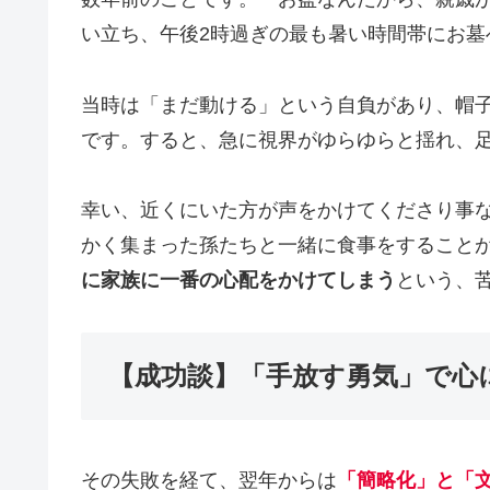
い立ち、午後2時過ぎの最も暑い時間帯にお墓
当時は「まだ動ける」という自負があり、帽
です。すると、急に視界がゆらゆらと揺れ、
幸い、近くにいた方が声をかけてくださり事
かく集まった孫たちと一緒に食事をすること
に家族に一番の心配をかけてしまう
という、
【成功談】「手放す勇気」で心
その失敗を経て、翌年からは
「簡略化」と「