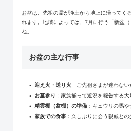
お盆は、先祖の霊が浄土から地上に帰ってく
れます。地域によっては、7月に行う「新盆
ね。
お盆の主な行事
迎え火・送り火
：ご先祖さまが迷わない
お墓参り
：家族揃って近況を報告する大
精霊棚（盆棚）の準備
：キュウリの馬や
家族での食事
：久しぶりに会う親戚との