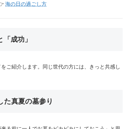
👉
海の日の過ごし方
と「成功」
ドをご紹介します。同じ世代の方には、きっと共感し
した真夏の墓参り
が来る前に一人でお墓をピカピカにしておこう」と思