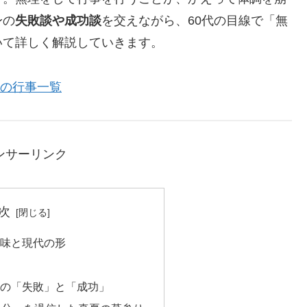
身の
失敗談や成功談
を交えながら、60代の目線で「無
いて詳しく解説していきます。
の行事一覧
ンサーリンク
次
意味と現代の形
盆の「失敗」と「成功」